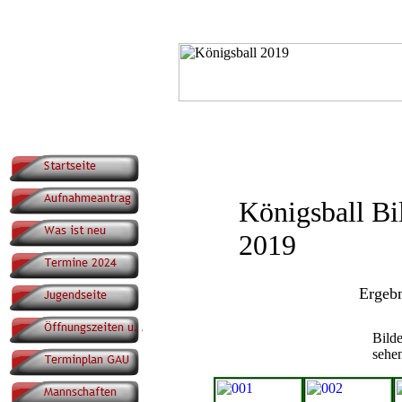
Königsball Bi
2019
Ergeb
Bilde
sehe